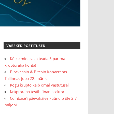
VÄRSKED POSTITUSED
Kõike mida vaja teada 5 parima
krüptoraha kohta!
Blockchain & Bitcoin Konverents
Tallinnas juba 22. märtsil
Kogu krüpto käib omal vastutusel
Krüptoraha testib finantssektorit
Coinbase’i päevakäive küündib üle 2,7
miljoni