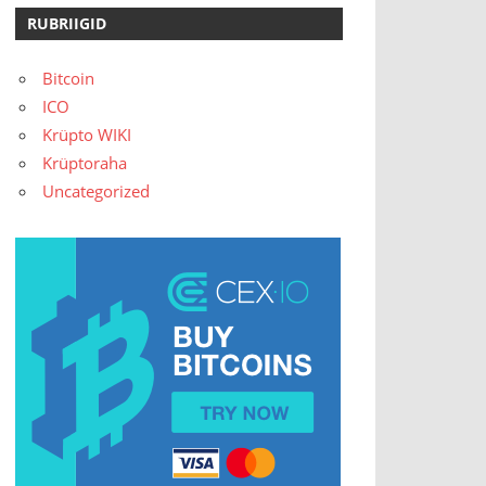
RUBRIIGID
Bitcoin
ICO
Krüpto WIKI
Krüptoraha
Uncategorized