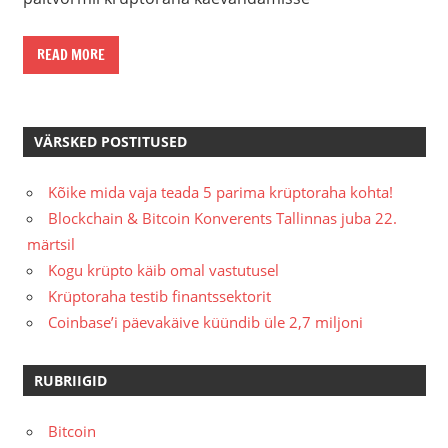
READ MORE
VÄRSKED POSTITUSED
Kõike mida vaja teada 5 parima krüptoraha kohta!
Blockchain & Bitcoin Konverents Tallinnas juba 22.
märtsil
Kogu krüpto käib omal vastutusel
Krüptoraha testib finantssektorit
Coinbase’i päevakäive küündib üle 2,7 miljoni
RUBRIIGID
Bitcoin