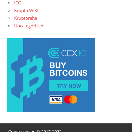
ICO
Krüpto WIKI
Krüptoraha
Uncategorized
Cryptocoin.ee © 2017-2022