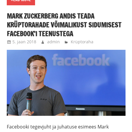
MARK ZUCKERBERG ANDIS TEADA
KRÜPTORAHADE VÕIMALIKUST SIDUMISEST
FACEBOOK’I TEENUSTEGA
5. jaan 2018
admin
Krüptoraha
Facebooki tegevjuht ja juhatuse esimees Mark