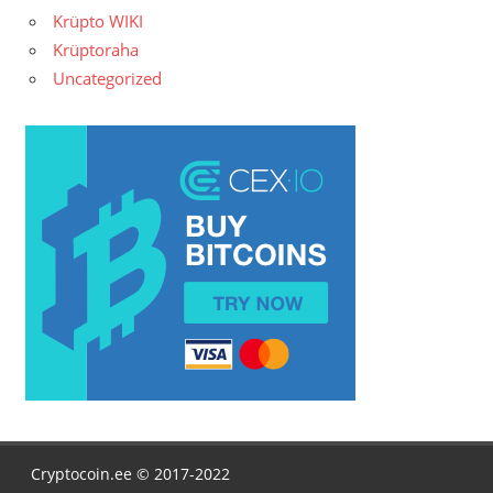
Krüpto WIKI
Krüptoraha
Uncategorized
Cryptocoin.ee © 2017-2022