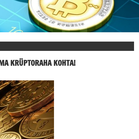
IMA KRÜPTORAHA KOHTA!