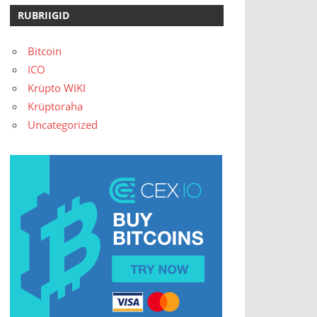
RUBRIIGID
Bitcoin
ICO
Krüpto WIKI
Krüptoraha
Uncategorized