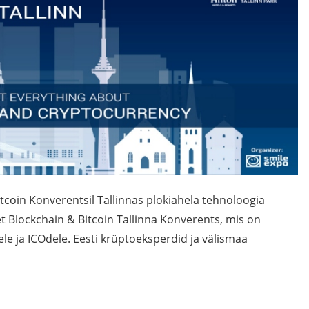
coin Konverentsil Tallinnas plokiahela tehnoloogia
set Blockchain & Bitcoin Tallinna Konverents, mis on
e ja ICOdele. Eesti krüptoeksperdid ja välismaa