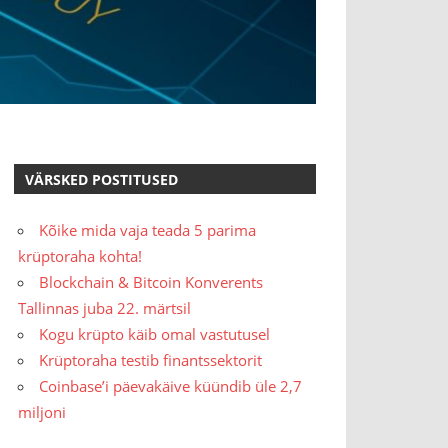
VÄRSKED POSTITUSED
Kõike mida vaja teada 5 parima
krüptoraha kohta!
Blockchain & Bitcoin Konverents
Tallinnas juba 22. märtsil
Kogu krüpto käib omal vastutusel
Krüptoraha testib finantssektorit
Coinbase’i päevakäive küündib üle 2,7
miljoni