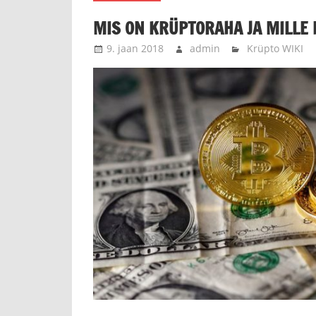
MIS ON KRÜPTORAHA JA MILLE 
9. jaan 2018
admin
Krüpto WIKI